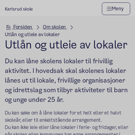
Meny
Karlsrud skole
Hovedseksjon
Forsiden
Om skolen
Utlån og utleie av lokaler
Utlån og utleie av lokaler
Du kan låne skolens lokaler til frivillig
aktivitet. I hovedsak skal skolenes lokaler
lånes ut til lokale, frivillige organisasjoner
og idrettslag som tilbyr aktiviteter til barn
og unge under 25 år.
Du kan søke om å låne lokaler for et helt eller et halvt
skoleår, eller til enkeltstående arrangement.
Du kan ikke leie eller låne lokaler i ferie- og fridager, eller
når skolen eller kommunen ­­­har egne arrangementer i